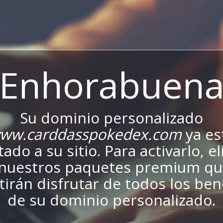
¡Enhorabuena
Su dominio personalizado
ww.carddasspokedex.com
ya es
ado a su sitio. Para activarlo, el
nuestros paquetes premium qu
irán disfrutar de todos los ben
de su dominio personalizado.