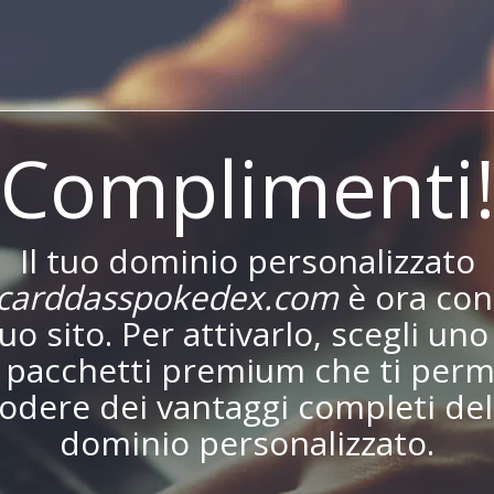
Complimenti
Il tuo dominio personalizzato
carddasspokedex.com
è ora co
tuo sito. Per attivarlo, scegli uno
i pacchetti premium che ti perm
godere dei vantaggi completi del
dominio personalizzato.