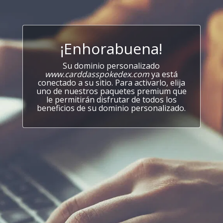
¡Enhorabuena!
Su dominio personalizado
www.carddasspokedex.com
ya está
conectado a su sitio. Para activarlo, elija
uno de nuestros paquetes premium que
le permitirán disfrutar de todos los
beneficios de su dominio personalizado.